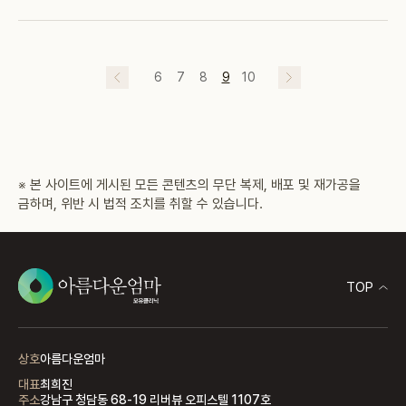
6
7
8
9
10
※ 본 사이트에 게시된 모든 콘텐츠의 무단 복제, 배포 및 재가공을
금하며, 위반 시 법적 조치를 취할 수 있습니다.
TOP
상호
아름다운엄마
대표
최희진
주소
강남구 청담동 68-19 리버뷰 오피스텔 1107호