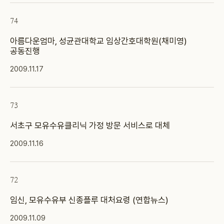
74
아름다운엄마, 성균관대학교 임상간호대학원(채미영)
공동진행
2009.11.17
73
서초구 모유수유클리닉 가정 방문 서비스로 대체
2009.11.16
72
임신, 모유수유부 신종플루 대처요령 (연합뉴스)
2009.11.09