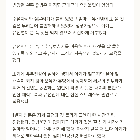
받았던 왼쪽 유방은 아직도 군데군데 유방울혈이 있었다.
수유자세와 젖물리기가 틀려 있었고 엄마는 유선염이 또 올 것
같은 두려움에 불안해하고 있었다. 설상가상으로 아기는
유선염이 온 쪽 젖을 먹지 않으려고 심하게 거부했다.
유선염이 온 쪽은 수유보충기를 이용해 아기가 젖을 잘 빨수
있도록 도와주고 수유자세 교정과 지속적인 젖물리기 교육을
했다
초기에 유두열상이 심하게 생겨서 아기가 젖꼭지만 빨아 젖
배출이 되지 않아 모유가 유방에서 정체되어 세균이 침투하게
되어 유선염을 동반하는 원인이 되었고, 늦은 나이의 분만으로
인한 체력부족과 유선염에 대한 심한 스트레스도 원인으로
작용했다.
1번째 방문은 자세 교정과 젖 물리기 교육이 한 시간 가량
진행됐다. 유방울혈이 없어지고 아기가 젖을 잘 빨기 시작하자
엄마와 할머니는 매우 신기해 했다. 마사지 받을 때 보다 아기가
제대로 빨아주니 훨씬 젖이 말랑말랑 해졌다고 했다.