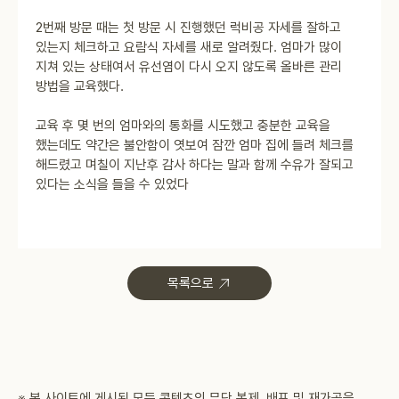
2번째 방문 때는 첫 방문 시 진행했던 럭비공 자세를 잘하고
있는지 체크하고 요람식 자세를 새로 알려줬다. 엄마가 많이
지쳐 있는 상태여서 유선염이 다시 오지 않도록 올바른 관리
방법을 교육했다.
교육 후 몇 번의 엄마와의 통화를 시도했고 충분한 교육을
했는데도 약간은 불안함이 엿보여 잠깐 엄마 집에 들려 체크를
해드렸고 며칠이 지난후 감사 하다는 말과 함께 수유가 잘되고
있다는 소식을 들을 수 있었다
목록으로
※ 본 사이트에 게시된 모든 콘텐츠의 무단 복제, 배포 및 재가공을