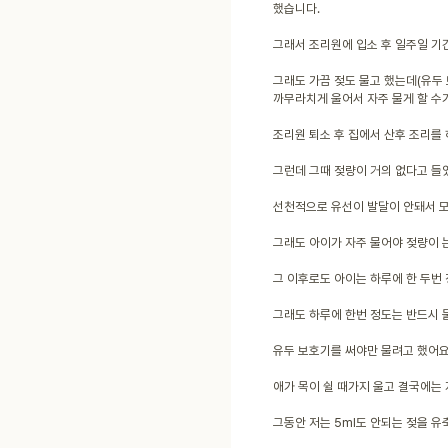
했습니다.
그래서 조리원에 입소 후 일주일 기
그래도 가끔 젖도 물고 했는데(유두 
까무라치게 울어서 자주 물게 할 수
조리원 퇴소 후 집에서 산후 조리를
그런데 그때 젖량이 거의 없다고 들
선천적으로 유선이 발달이 안돼서 모
그래도 아이가 자주 물어야 젖량이 
그 이후로도 아이는 하루에 한 두번
그래도 하루에 한번 정도는 반드시 
유두 보호기를 써야만 물려고 했어요
애가 목이 쉴 때가지 울고 결국에는
그동안 저는 5ml도 안되는 젖을 