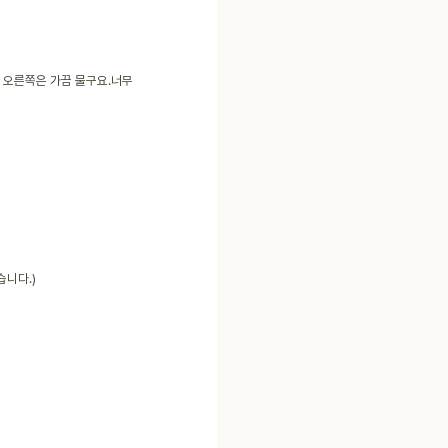
, 오른쪽은 가끔 물구요.너무
습니다.)