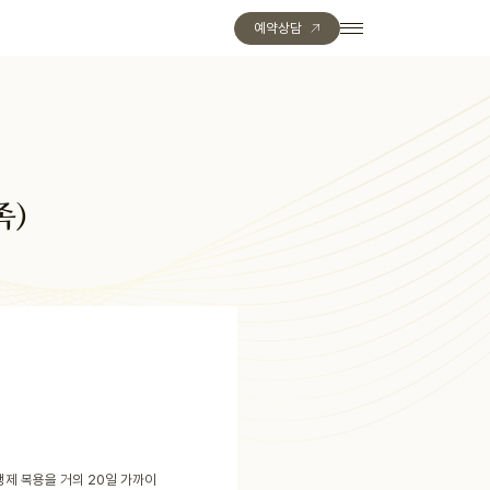
예약상담
족)
생제 복용을 거의 20일 가까이