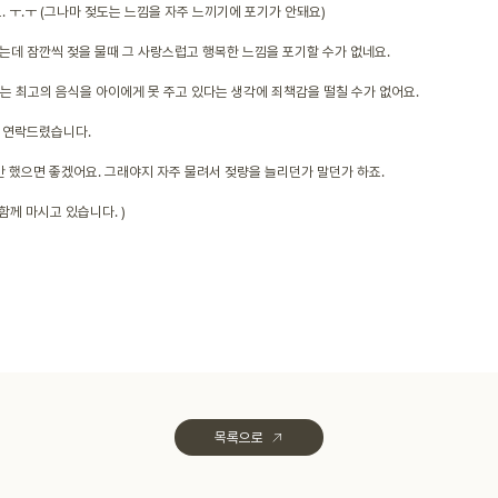
 ㅜ.ㅜ (그나마 젖도는 느낌을 자주 느끼기에 포기가 안돼요)
데 잠깐씩 젖을 물때 그 사랑스럽고 행복한 느낌을 포기할 수가 없네요.
있는 최고의 음식을 아이에게 못 주고 있다는 생각에 죄책감을 떨칠 수가 없어요.
 연락드렸습니다.
만 했으면 좋겠어요. 그래야지 자주 물려서 젖량을 늘리던가 말던가 하죠.
함께 마시고 있습니다. )
목록으로