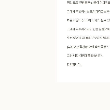
정말 모유 한방울 한방울이 아까워요.
그래서 주변에서는 포기하라고는 하는
초유도 많이 못 먹이고 제가 줄 수 
그래서 지푸라기라도 잡는 심정으로
우선 아이가 제 젖을 거부하지 않게
(그리고 스틸차와 모어 밀크 플러스 
그럼 내일 아침에 뵙겠습니다.
감사합니다.