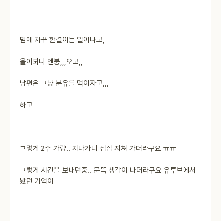
밤에 자꾸 한결이는 일어나고,
울어되니 멘붕,,,오고,,
남편은 그냥 분유를 먹이자고,,,
하고
그렇게 2주 가량.. 지나가니 점점 지쳐 가더라구요 ㅠㅠ
그렇게 시간을 보내던중.. 문뜩 생각이 나더라구요 유투브에서
봤던 기억이