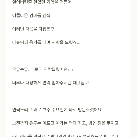
잊어버린줄 알았던 기억을 더듬어
아름다운 엄마를 검색
여러번 다음을 다잡은후
대표님께 용기를 내여 연락을 드렸죠...
모유수유..때문에 연락드렸어요ㅠㅠ
너무나 다정하게 연락 받아주시던 대표님~!!
연락드리고 바로 그주 수요일에 바로 방문주셨어요
그전까지 유두는 아프고 아가는 먹다 자고, 밤엔 잠을 못자고
스트레스를 만땅으로 받고있었어요 (정부산후도우미는 계속