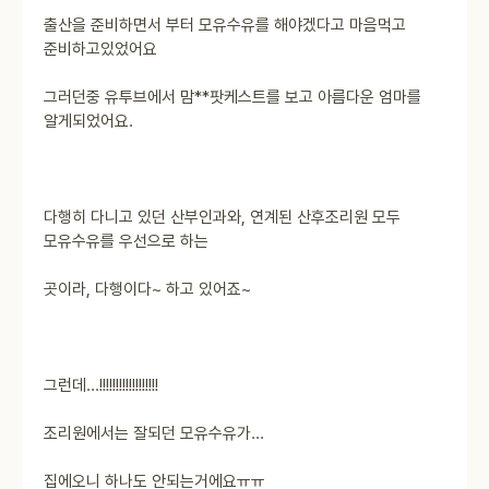
출산을 준비하면서 부터 모유수유를 해야겠다고 마음먹고
준비하고있었어요
그러던중 유투브에서 맘**팟케스트를 보고 아름다운 엄마를
알게되었어요.
다행히 다니고 있던 산부인과와, 연계된 산후조리원 모두
모유수유를 우선으로 하는
곳이라, 다행이다~ 하고 있어죠~
그런데...!!!!!!!!!!!!!!!!!!
조리원에서는 잘되던 모유수유가...
집에오니 하나도 안되는거에요ㅠㅠ