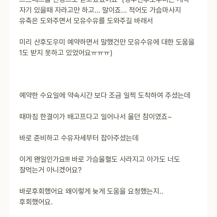
자기 있을때 자라고만 하고... 말이죠... 적어도 가슴마사지
유축은 도와주면서 모유수유를 도와주길 바래서
미리 산후도우미 예약하면서 말했건만 모유수유에 대한 도움을
1도 받지 못하고 있었어요ㅠㅠㅠ)
예약한 수요일에 약속시간 보다 조금 일찍 도착하여 주셨는데
때마침 한결이가 배고프다고 일어나서 울던 참이였죠~
바로 준비하고 수유자세부터 잡아주셨는데
이게 왠일인가요!!! 바로 가슴울혈도 사라지고 아가도 너도
잘먹는거 아니겠어요?
바로후회했어요 왜이렇게 늦게 도움을 요청했는지..
후회했어요.